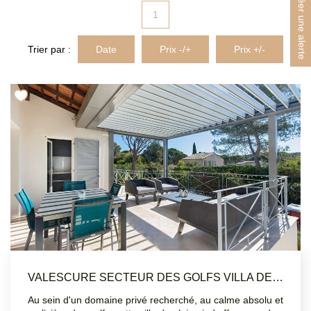
Créer une alerte
MON COMPTE
1
EN
Trier par :
Date
Prix -/+
Prix +/-
VALESCURE SECTEUR DES GOLFS VILLA DE PLAIN PIED 4 CHAMBRES PISCINE
Au sein d'un domaine privé recherché, au calme absolu et