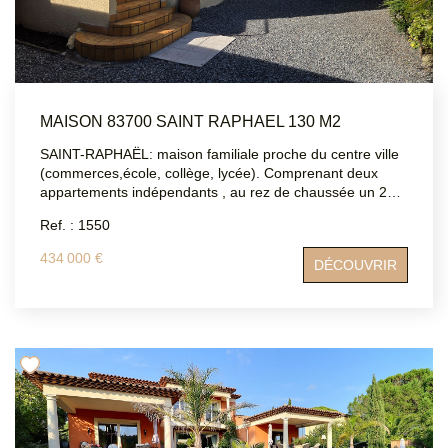
MAISON 83700 SAINT RAPHAEL 130 M2
SAINT-RAPHAËL: maison familiale proche du centre ville
(commerces,école, collège, lycée). Comprenant deux
appartements indépendants , au rez de chaussée un 2
pièces, au premier étage un 4 pièces . Nombreuses
Ref. : 1550
dépendances, garage, atelier, buanderie, préau. Au calme
dans une impasse, fort potentiel. DPE: D ATRIUMSUD
434 000 €
DÉCOUVRIR
CONSEIL IMMOBILIER Bernard Loqués 06 12 70 42 76
Tel agence : 04.94.83.19.96 Mail: contact@atriumsud.fr
Les informations sur les risques auxquels ce bien est
exposé sont disponibles sur le site Géorisques :
www.georisques.gouv.fr