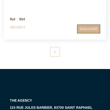
Ref. : 904
490 000 €
DISCOVER
1
THE AGENCY
115 RUE JULES BARBIER, 83700 SAINT RAPHAEL