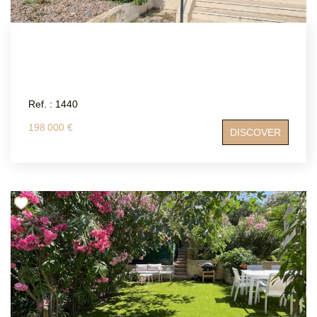
Ref. : 1440
198 000 €
DISCOVER