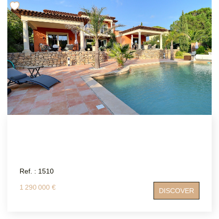
94 83 19 96 / Email: contact@atriumsud.fr Information on
the risks to which this property is exposed is available on
the Géorisques website: www.georisques.gouv.fr
Ref. : 1510
1 290 000 €
DISCOVER