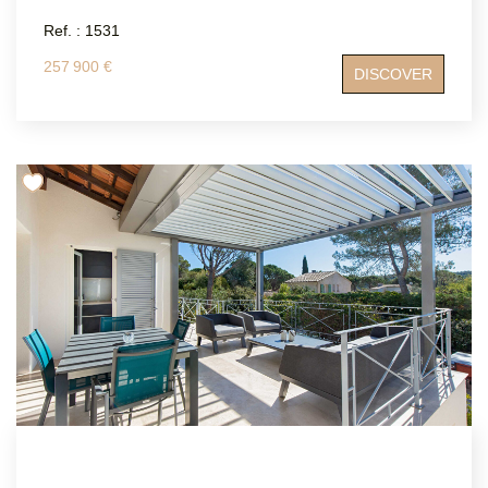
Ref. : 1531
257 900 €
DISCOVER