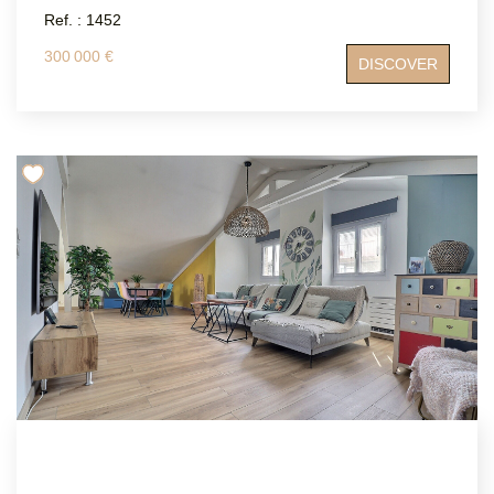
Ref. : 1452
300 000 €
DISCOVER