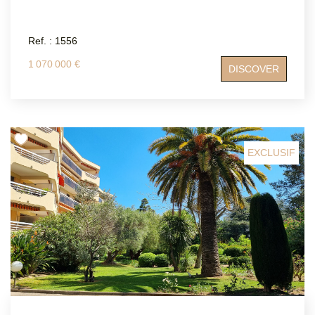
Ref. : 1556
1 070 000 €
DISCOVER
EXCLUSIF