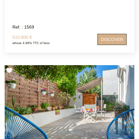
Ref. : 1569
510 000 €
DISCOVER
whose 4.98% TTC of fees