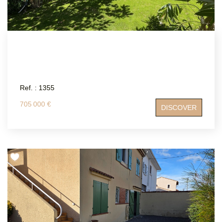
Ref. : 1355
705 000 €
DISCOVER