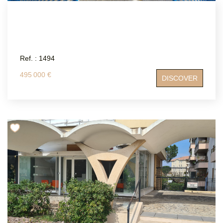
Ref. : 1494
495 000 €
DISCOVER