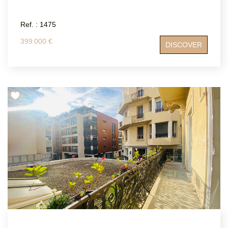
Ref. : 1475
399 000 €
DISCOVER