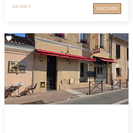
630 000 €
DISCOVER