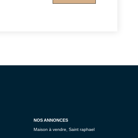
risques.gouv.fr
NOS ANNONCES
Maison à vendre, Saint raphael