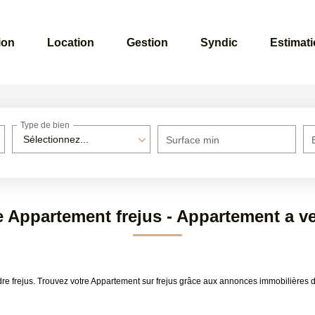
ion
Location
Gestion
Syndic
Estimat
Type de bien
Sélectionnez...
Surface min
e Appartement frejus - Appartement a ve
dre frejus. Trouvez votre Appartement sur frejus grâce aux annonces immobilière