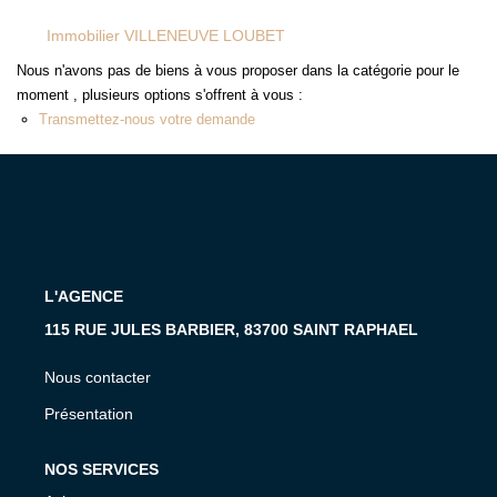
MON COMPTE
Immobilier VILLENEUVE LOUBET
EN
Nous n'avons pas de biens à vous proposer dans la catégorie pour le
moment , plusieurs options s'offrent à vous :
Transmettez-nous votre demande
L'AGENCE
115 RUE JULES BARBIER, 83700 SAINT RAPHAEL
Nous contacter
Présentation
NOS SERVICES