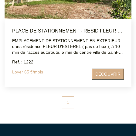
PLACE DE STATIONNEMENT - RESID FLEUR D ESTEREL - SAINT RAPHAEL
EMPLACEMENT DE STATIONNEMENT EN EXTERIEUR
dans résidence FLEUR D'ESTEREL ( pas de box ), à 10
min de l'accès autoroute, 5 min du centre ville de Saint-
Raphaël. Disponible immédiatement.
Ref. : 1222
Loyer 65 €/mois
DÉCOUVRIR
1