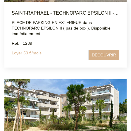
SAINT-RAPHAEL - TECHNOPARC EPSILON II - STATIONNEMENT EXTÉRIEUR
PLACE DE PARKING EN EXTERIEUR dans
TECHNOPARC EPSILON II ( pas de box ). Disponible
immédiatement.
Ref. : 1289
Loyer 50 €/mois
DÉCOUVRIR