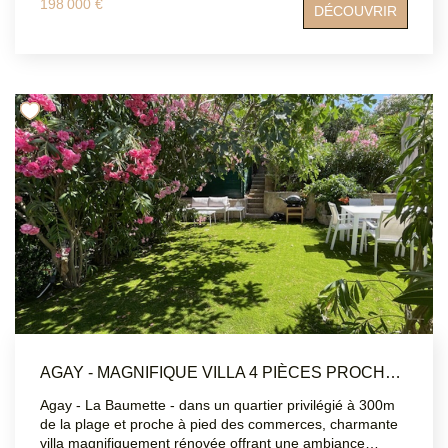
198 000 €
DÉCOUVRIR
sont disponibles sur le site Géorisques :
www.georisques.gouv.fral climatisé.
AGAY - MAGNIFIQUE VILLA 4 PIÈCES PROCHE PLAGE
Agay - La Baumette - dans un quartier privilégié à 300m
de la plage et proche à pied des commerces, charmante
villa magnifiquement rénovée offrant une ambiance