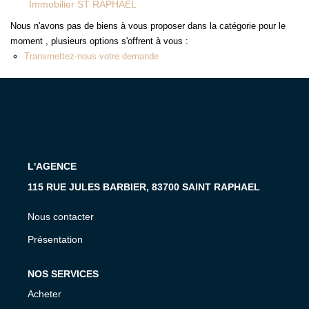
Immobilier ST RAPHAEL
MON COMPTE
Nous n'avons pas de biens à vous proposer dans la catégorie pour le
EN
moment , plusieurs options s'offrent à vous :
Transmettez-nous votre demande
L'AGENCE
115 RUE JULES BARBIER, 83700 SAINT RAPHAEL
Nous contacter
Présentation
NOS SERVICES
Acheter