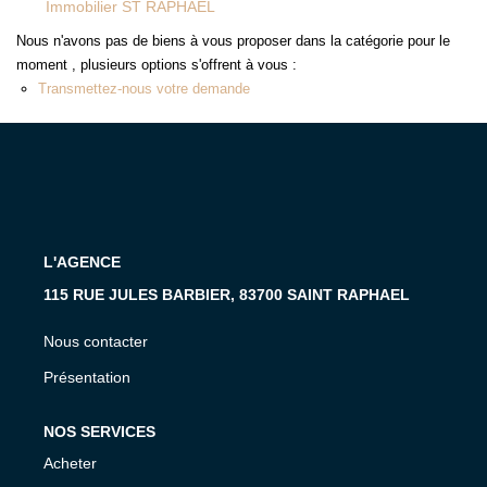
Immobilier ST RAPHAEL
MON COMPTE
Nous n'avons pas de biens à vous proposer dans la catégorie pour le
EN
moment , plusieurs options s'offrent à vous :
Transmettez-nous votre demande
L'AGENCE
115 RUE JULES BARBIER, 83700 SAINT RAPHAEL
Nous contacter
Présentation
NOS SERVICES
Acheter