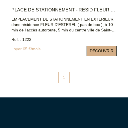
PLACE DE STATIONNEMENT - RESID FLEUR D ESTEREL - SAINT RAPHAEL
EMPLACEMENT DE STATIONNEMENT EN EXTERIEUR
dans résidence FLEUR D'ESTEREL ( pas de box ), à 10
min de l'accès autoroute, 5 min du centre ville de Saint-
Raphaël. Disponible immédiatement.
Ref. : 1222
Loyer 65 €/mois
DÉCOUVRIR
1