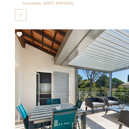
Immobilier SAINT RAPHAEL
1