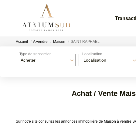
Transact
Accueil
A vendre
Maison
SAINT RAPHAEL
Type de transaction
Localisation
Acheter
Localisation
Achat / Vente Ma
Sur notre site consultez les annonces immobilière de Maison à vend