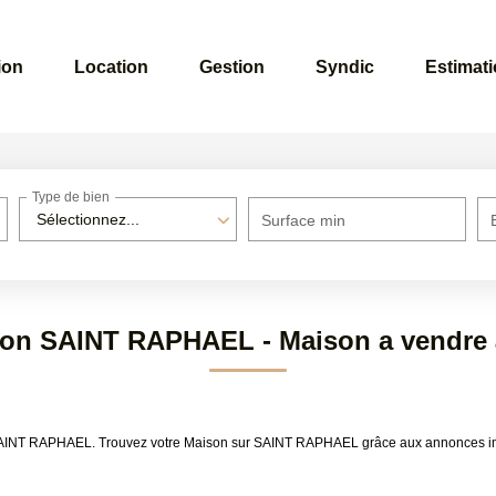
ion
Location
Gestion
Syndic
Estimat
Type de bien
Sélectionnez...
Surface min
ison SAINT RAPHAEL - Maison a vendr
re SAINT RAPHAEL. Trouvez votre Maison sur SAINT RAPHAEL grâce aux annonces 