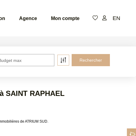
EN
ion
Agence
Mon compte
Budget max
e à SAINT RAPHAEL
immobilières de ATRIUM SUD.