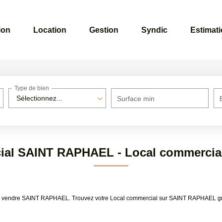
ion
Location
Gestion
Syndic
Estimat
Type de bien
Sélectionnez...
Surface min
cial SAINT RAPHAEL - Local commerci
al à vendre SAINT RAPHAEL. Trouvez votre Local commercial sur SAINT RAPHAEL 