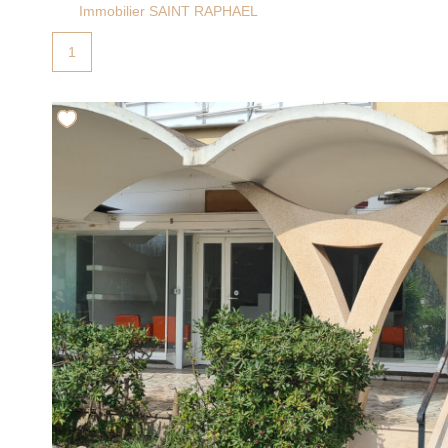
Immobilier SAINT RAPHAEL
1