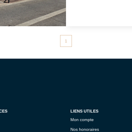
informations sur les 
disponibles sur le si
1
CES
LIENS UTILES
Mon compte
Nos honoraires