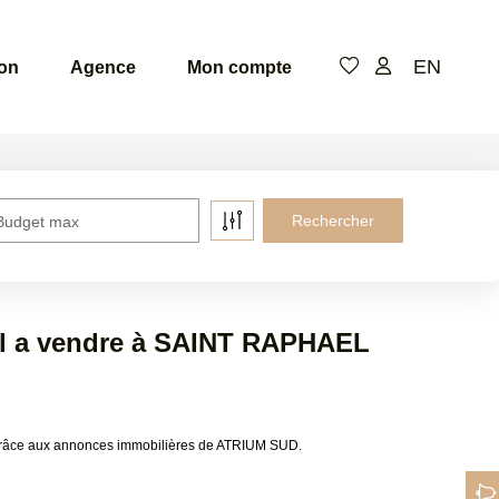
EN
ion
Agence
Mon compte
Budget max
al a vendre à SAINT RAPHAEL
grâce aux annonces immobilières de ATRIUM SUD.