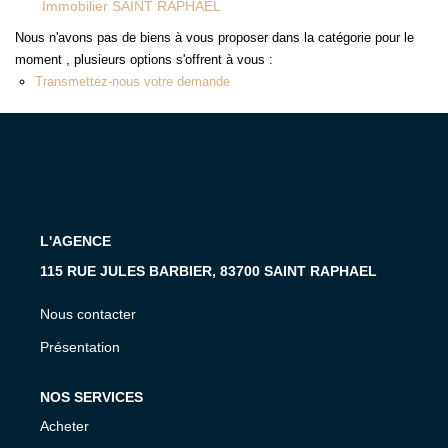
Immobilier SAINT RAPHAEL
MON COMPTE
Nous n'avons pas de biens à vous proposer dans la catégorie pour le
EN
moment , plusieurs options s'offrent à vous :
Transmettez-nous votre demande
L'AGENCE
115 RUE JULES BARBIER, 83700 SAINT RAPHAEL
Nous contacter
Présentation
NOS SERVICES
Acheter