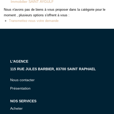
Immobilier SAINT AYGULF
MON COMPTE
Nous n'avons pas de biens à vous proposer dans la catégorie pour le
EN
moment , plusieurs options s'offrent à vous :
Transmettez-nous votre demande
L'AGENCE
115 RUE JULES BARBIER, 83700 SAINT RAPHAEL
Nous contacter
Présentation
NOS SERVICES
Acheter