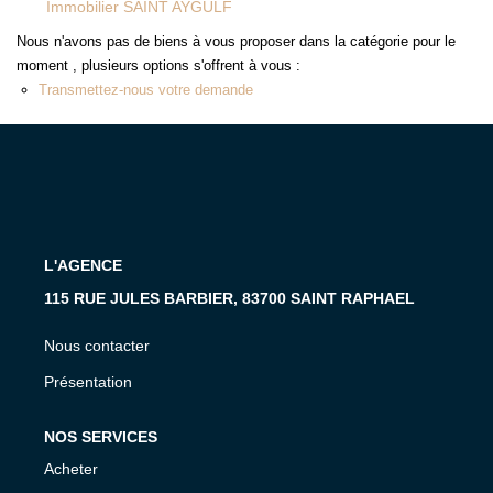
Immobilier SAINT AYGULF
MON COMPTE
Nous n'avons pas de biens à vous proposer dans la catégorie pour le
EN
moment , plusieurs options s'offrent à vous :
Transmettez-nous votre demande
L'AGENCE
115 RUE JULES BARBIER, 83700 SAINT RAPHAEL
Nous contacter
Présentation
NOS SERVICES
Acheter