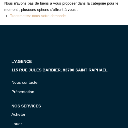
MON COMPTE
Nous n'avons pas de biens à vous proposer dans la catégorie pour le
moment , plusieurs options s'offrent à vous :
EN
Transmettez-nous votre demande
L'AGENCE
115 RUE JULES BARBIER, 83700 SAINT RAPHAEL
Nous contacter
Présentation
NOS SERVICES
Acheter
Louer