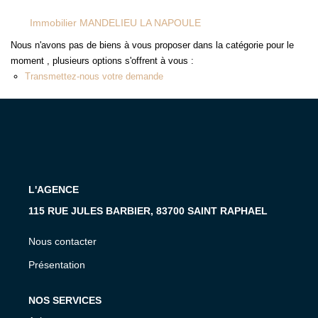
MON COMPTE
Immobilier MANDELIEU LA NAPOULE
EN
Nous n'avons pas de biens à vous proposer dans la catégorie pour le
moment , plusieurs options s'offrent à vous :
Transmettez-nous votre demande
L'AGENCE
115 RUE JULES BARBIER, 83700 SAINT RAPHAEL
Nous contacter
Présentation
NOS SERVICES