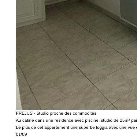
FREJUS - Studio proche des commodités
Au calme dans une résidence avec piscine, studio de 25m² parf
Le plus de cet appartement une superbe loggia avec une vue dég
01/09