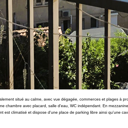
ment situé au calme, avec vue dégagée, commerces et plages à prox
 une chambre avec placard, salle d'eau, WC indépendant. En mezzanin
 est climatisé et dispose d'une place de parking libre ainsi qu'une cav