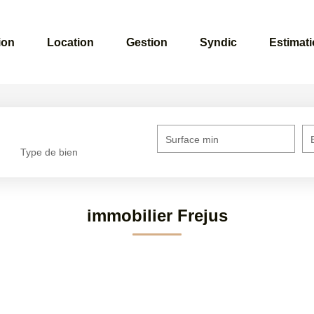
ion
Location
Gestion
Syndic
Estimat
Surface min
Type de bien
immobilier Frejus