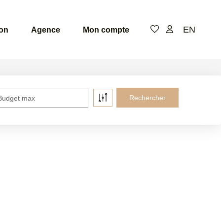
EN
ion
Agence
Mon compte
Budget max