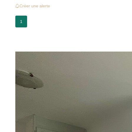
Créer une alerte
1