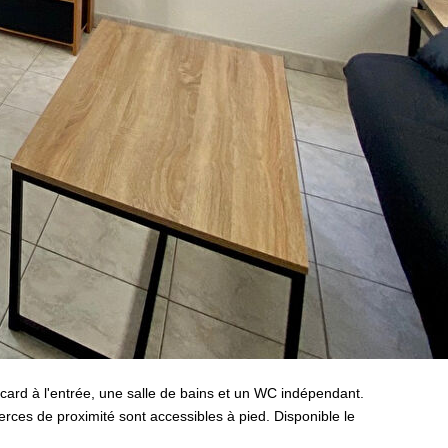
card à l'entrée, une salle de bains et un WC indépendant.
rces de proximité sont accessibles à pied. Disponible le