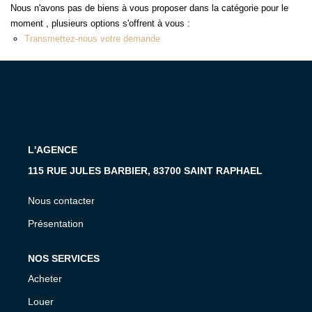
MON COMPTE
Nous n'avons pas de biens à vous proposer dans la catégorie pour le
moment , plusieurs options s'offrent à vous :
EN
Transmettez-nous votre demande
L'AGENCE
115 RUE JULES BARBIER, 83700 SAINT RAPHAEL
Nous contacter
Présentation
NOS SERVICES
Acheter
Louer