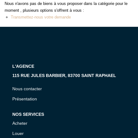
MON COMPTE
Nous n'avons pas de biens à vous proposer dans la catégorie pour le
moment , plusieurs options s'offrent à vous :
EN
Transmettez-nous votre demande
L'AGENCE
115 RUE JULES BARBIER, 83700 SAINT RAPHAEL
Nous contacter
Présentation
NOS SERVICES
Acheter
Louer