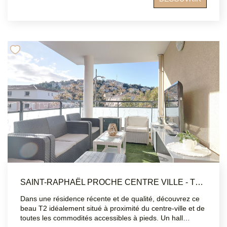
proximité sont accessibles à pied. Disponible le 01/09
SAINT-RAPHAËL PROCHE CENTRE VILLE - T2 50 M2 LUMINEUX AVEC TERRASSE PROCHE TOUTES COMMODITÉS
Dans une résidence récente et de qualité, découvrez ce
beau T2 idéalement situé à proximité du centre-ville et de
toutes les commodités accessibles à pieds. Un hall