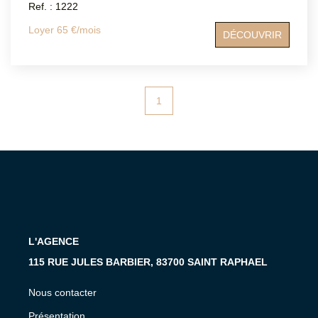
Ref. : 1222
Loyer 65 €/mois
DÉCOUVRIR
1
L'AGENCE
115 RUE JULES BARBIER, 83700 SAINT RAPHAEL
Nous contacter
Présentation