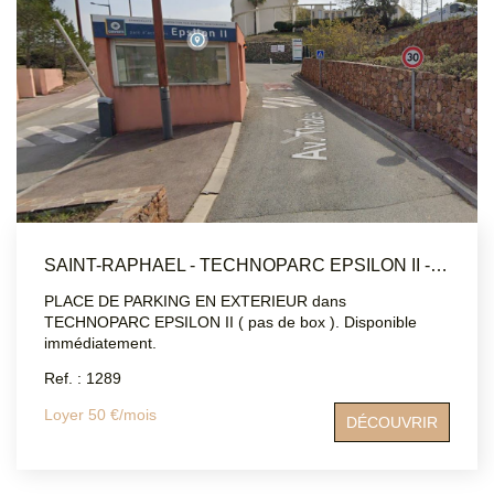
MON COMPTE
EN
SAINT-RAPHAEL - TECHNOPARC EPSILON II - STATIONNEMENT EXTÉRIEUR
PLACE DE PARKING EN EXTERIEUR dans
TECHNOPARC EPSILON II ( pas de box ). Disponible
immédiatement.
Ref. : 1289
Loyer 50 €/mois
DÉCOUVRIR