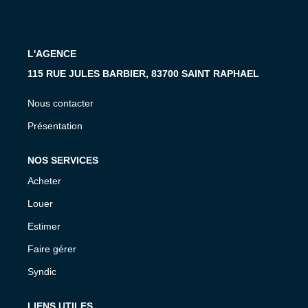
MON COMPTE
EN
L'AGENCE
115 RUE JULES BARBIER, 83700 SAINT RAPHAEL
Nous contacter
Présentation
NOS SERVICES
Acheter
Louer
Estimer
Faire gérer
Syndic
LIENS UTILES