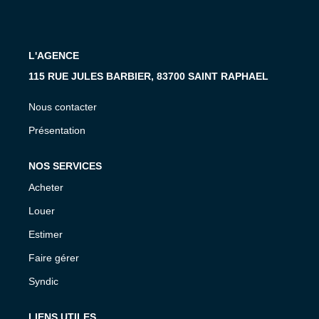
MON COMPTE
EN
L'AGENCE
115 RUE JULES BARBIER, 83700 SAINT RAPHAEL
Nous contacter
Présentation
NOS SERVICES
Acheter
Louer
Estimer
Faire gérer
Syndic
LIENS UTILES