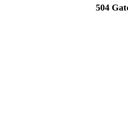
504 Gat