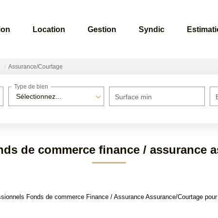
ion
Location
Gestion
Syndic
Estimat
Assurance/Courtage
Type de bien
Sélectionnez...
Surface min
nds de commerce finance / assurance 
ssionnels Fonds de commerce Finance / Assurance Assurance/Courtage pour le