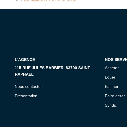
Transmettez-nous votre demande
L'AGENCE
NOS SERVI
115 RUE JULES BARBIER, 83700 SAINT
Acheter
RAPHAEL
Louer
Nous contacter
Estimer
Présentation
Faire gérer
Syndic