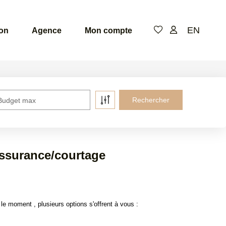
EN
ion
Agence
Mon compte
Budget max
assurance/courtage
 moment , plusieurs options s'offrent à vous :