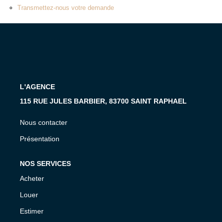
MON COMPTE
Transmettez-nous votre demande
EN
L'AGENCE
115 RUE JULES BARBIER, 83700 SAINT RAPHAEL
Nous contacter
Présentation
NOS SERVICES
Acheter
Louer
Estimer