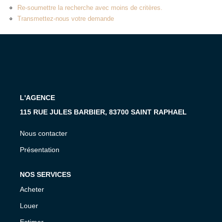
MON COMPTE
Re-soumettre la recherche avec moins de critères.
Transmettez-nous votre demande
EN
L'AGENCE
115 RUE JULES BARBIER, 83700 SAINT RAPHAEL
Nous contacter
Présentation
NOS SERVICES
Acheter
Louer
Estimer