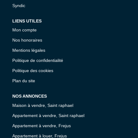
Syndic
LIENS UTILES
Mon compte
Nos honoraires
Mentions légales
Politique de confidentialité
Politique des cookies
Plan du site
NOS ANNONCES
Maison à vendre, Saint raphael
Appartement à vendre, Saint raphael
Appartement à vendre, Frejus
Appartement à louer, Frejus