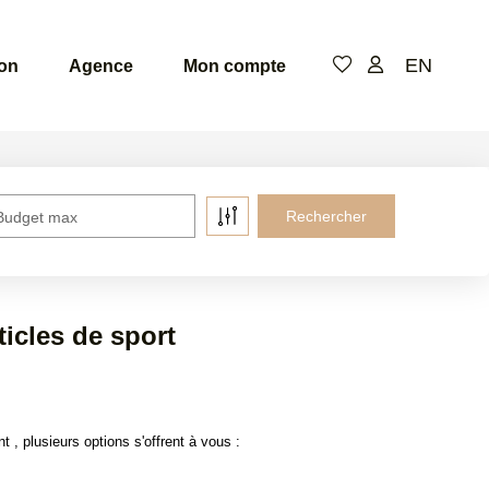
EN
ion
Agence
Mon compte
Budget max
icles de sport
, plusieurs options s'offrent à vous :