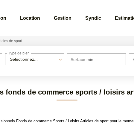
ion
Location
Gestion
Syndic
Estimat
ticles de sport
Type de bien
Sélectionnez...
Surface min
s fonds de commerce sports / loisirs art
ionnels Fonds de commerce Sports / Loisirs Articles de sport pour le moment 