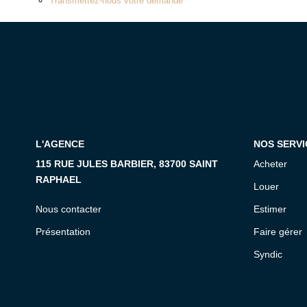
Transmettez-nous votre demande
L'AGENCE
NOS SERVI
115 RUE JULES BARBIER, 83700 SAINT
Acheter
RAPHAEL
Louer
Nous contacter
Estimer
Présentation
Faire gérer
Syndic