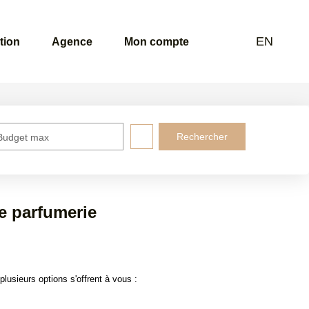
EN
tion
Agence
Mon compte
Budget max
e parfumerie
usieurs options s'offrent à vous :