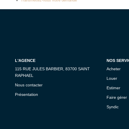
Transmettez-nous votre demande
L'AGENCE
NOS SERVI
115 RUE JULES BARBIER, 83700 SAINT
Acheter
RAPHAEL
Louer
Nous contacter
Estimer
Présentation
Faire gérer
Syndic