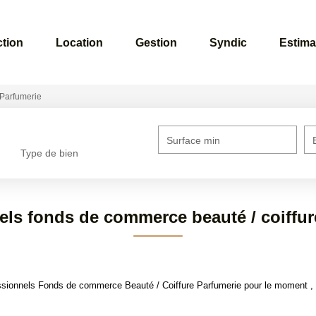
ction
Location
Gestion
Syndic
Estima
Parfumerie
Surface min
Type de bien
els fonds de commerce beauté / coiffur
sionnels Fonds de commerce Beauté / Coiffure Parfumerie pour le moment , pl