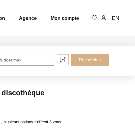
EN
ion
Agence
Mon compte
Budget max
r discothèque
plusieurs options s'offrent à vous :