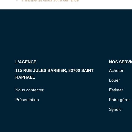
Transmettez-nous votre demande
L'AGENCE
NOS SERVI
115 RUE JULES BARBIER, 83700 SAINT
Acheter
RAPHAEL
Louer
Nous contacter
Estimer
Présentation
Faire gérer
Syndic