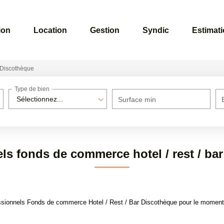
ion
Location
Gestion
Syndic
Estimat
Discothèque
Type de bien
Sélectionnez...
Surface min
ls fonds de commerce hotel / rest / ba
sionnels Fonds de commerce Hotel / Rest / Bar Discothèque pour le moment , 