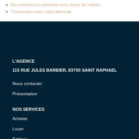
MON COMPTE
Re-soumettre la recherche avec moins de critères.
Transmettez-nous votre demande
EN
L'AGENCE
115 RUE JULES BARBIER, 83700 SAINT RAPHAEL
Nous contacter
Présentation
NOS SERVICES
Acheter
Louer
Estimer