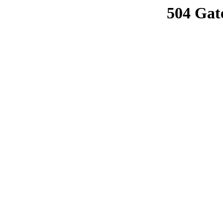
504 Gat