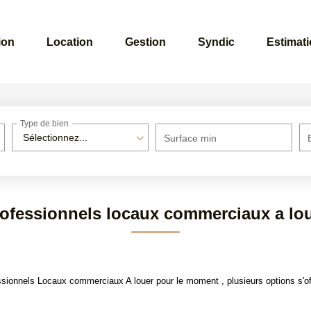
ion
Location
Gestion
Syndic
Estimat
Type de bien
Sélectionnez...
Surface min
ofessionnels locaux commerciaux a lo
sionnels Locaux commerciaux A louer pour le moment , plusieurs options s'of