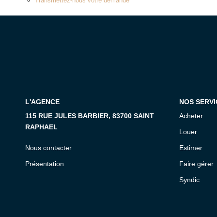
Transmettez-nous votre demande
L'AGENCE
NOS SERVI
115 RUE JULES BARBIER, 83700 SAINT
Acheter
RAPHAEL
Louer
Nous contacter
Estimer
Présentation
Faire gérer
Syndic