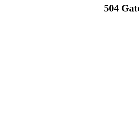
504 Gat