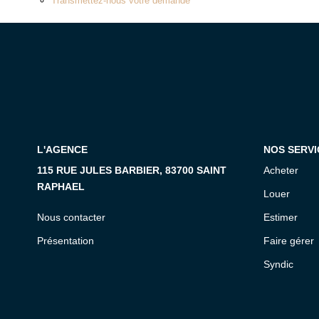
Transmettez-nous votre demande
L'AGENCE
NOS SERVI
115 RUE JULES BARBIER, 83700 SAINT
Acheter
RAPHAEL
Louer
Nous contacter
Estimer
Présentation
Faire gérer
Syndic