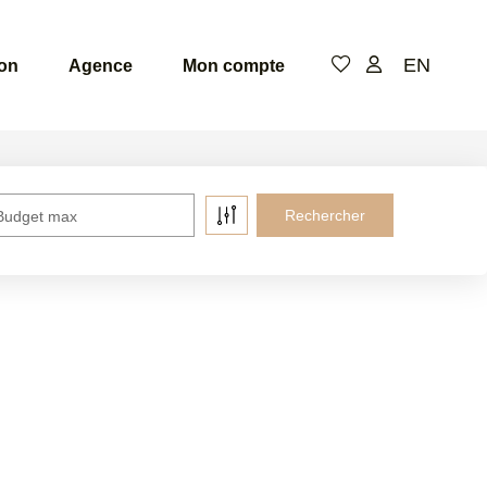
EN
ion
Agence
Mon compte
Budget max