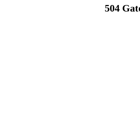
504 Gat