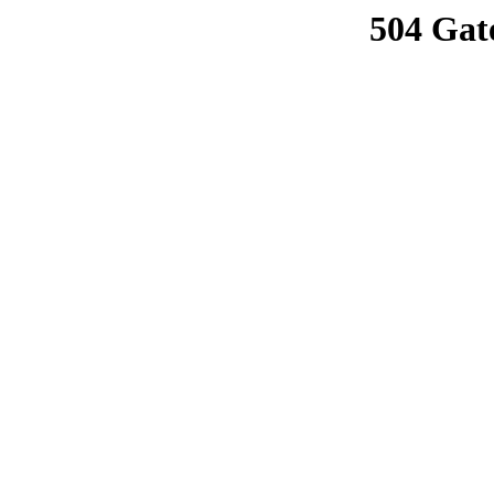
504 Gat