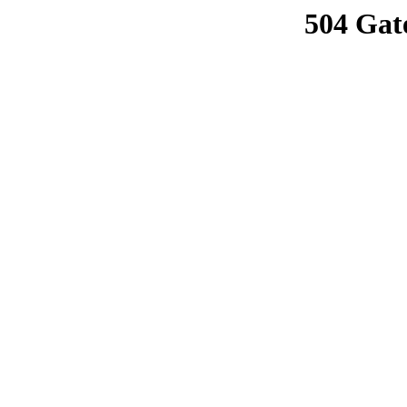
504 Gat