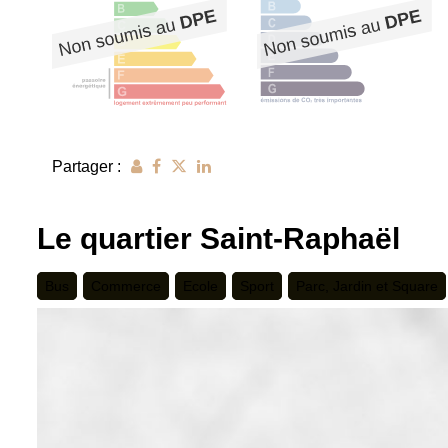
Partager :
Le quartier Saint-Raphaël
Bus
Commerce
Ecole
Sport
Parc, Jardin et Square