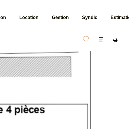
ion
Location
Gestion
Syndic
Estimat