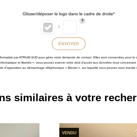
Glisser/déposer le logo dans le cadre de droite*
ENVOYER
 informatisé par ATRIUM SUD pour gérer votre demande de contact. Elles sont conservées pour la du
 informatique et libertés », vous pouvez exercer votre droit d'accès aux données vous concernant
iste d'opposition au démarchage téléphonique « Bloctel », sur laquelle vous pouvez vous inscrire i
ns similaires à votre reche
VENDU