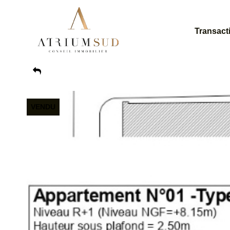
Transact
VENDU