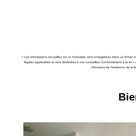
« Les informations recueillies sur ce formulaire sont enregistrées dans un fichier
légales applicables et sont destinées à nos conseillers Conformément à la loi «
informons de l'existence de la l
Bie