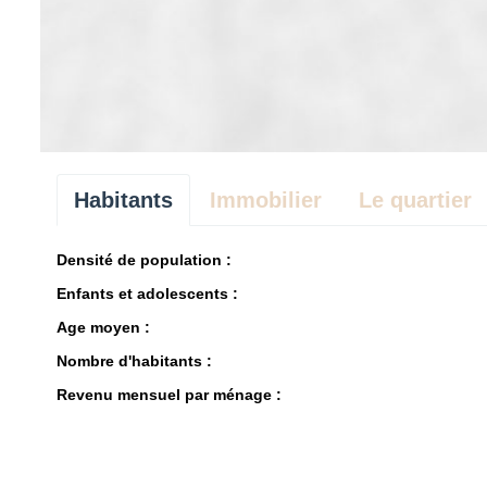
Habitants
Immobilier
Le quartier
Densité de population :
Enfants et adolescents :
Age moyen :
Nombre d'habitants :
Revenu mensuel par ménage :