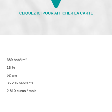
389 hab/km²
16 %
52 ans
35 296 habitants
2 810 euros / mois