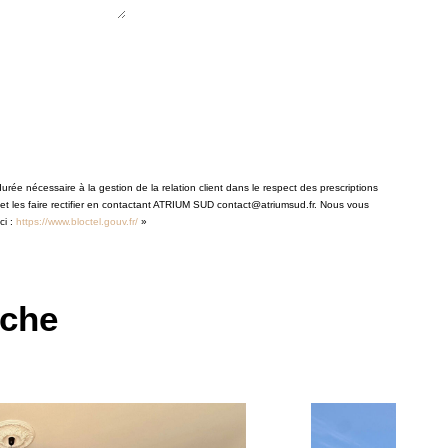
rée nécessaire à la gestion de la relation client dans le respect des prescriptions
 et les faire rectifier en contactant ATRIUM SUD contact@atriumsud.fr. Nous vous
ci :
https://www.bloctel.gouv.fr/
»
rche