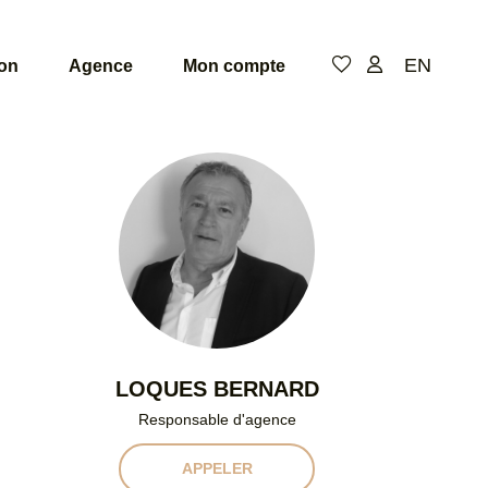
EN
ion
Agence
Mon compte
LOQUES BERNARD
Responsable d'agence
APPELER