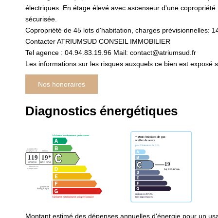
électriques. En étage élevé avec ascenseur d'une copropriété 
sécurisée.
Copropriété de 45 lots d'habitation, charges prévisionnelles: 
Contacter ATRIUMSUD CONSEIL IMMOBILIER
Tel agence : 04.94.83.19.96 Mail: contact@atriumsud.fr
Les informations sur les risques auxquels ce bien est exposé s
Nos honoraires
Diagnostics énergétiques
Montant estimé des dépenses annuelles d'énergie pour un us