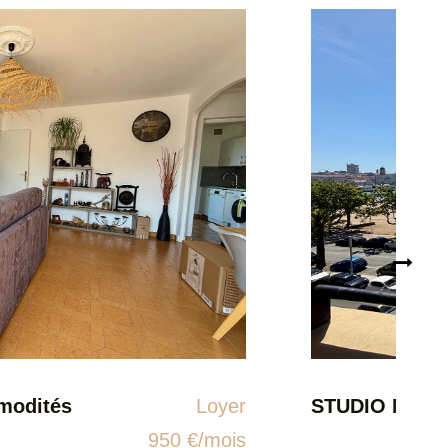
STUDIO MEUBLE Vue mer FREJUS-PLAGE
Loyer
850 €/mois