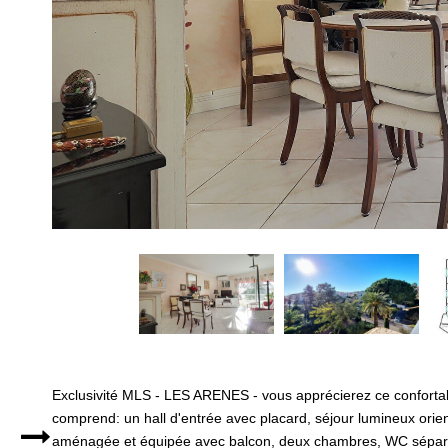
Exclusivité MLS - LES ARENES - vous apprécierez ce confortabl
comprend: un hall d'entrée avec placard, séjour lumineux orie
aménagée et équipée avec balcon, deux chambres, WC séparés, 