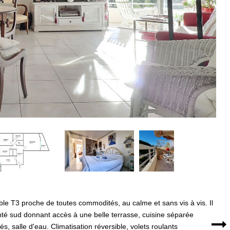
e T3 proche de toutes commodités, au calme et sans vis à vis. Il
nté sud donnant accès à une belle terrasse, cuisine séparée
salle d'eau. Climatisation réversible, volets roulants