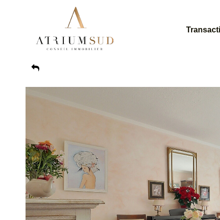
Transact