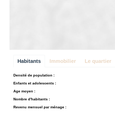
Habitants
Immobilier
Le quartier
Densité de population :
Enfants et adolescents :
Age moyen :
Nombre d'habitants :
Revenu mensuel par ménage :