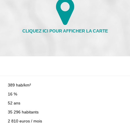
389 hab/km²
16 %
52 ans
35 296 habitants
2 810 euros / mois