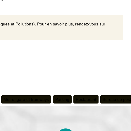
ques et Pollutions). Pour en savoir plus, rendez-vous sur
Métro, gare et tramways
Parking
Restaurant
Bureau de pos