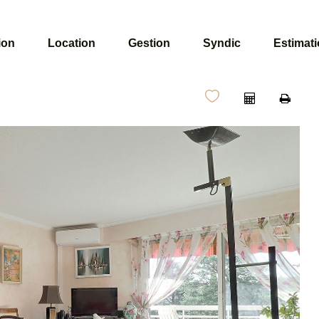
ion
Location
Gestion
Syndic
Estimat