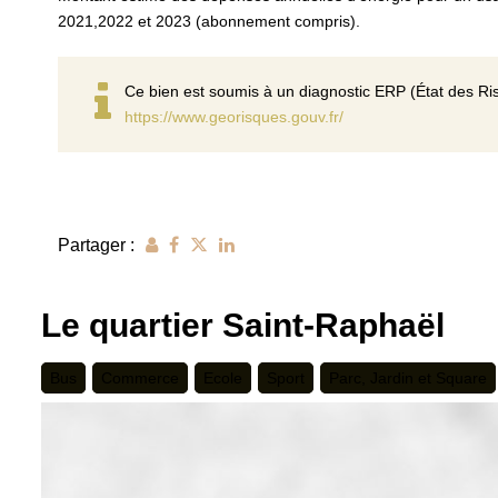
2021,2022 et 2023 (abonnement compris).
Ce bien est soumis à un diagnostic ERP (État des Ris
https://www.georisques.gouv.fr/
Partager :
Le quartier Saint-Raphaël
Bus
Commerce
Ecole
Sport
Parc, Jardin et Square