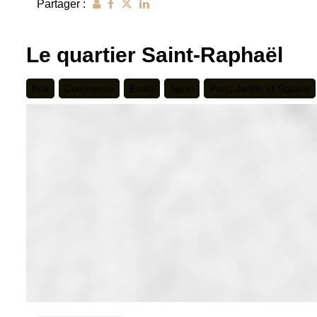
Partager :
Le quartier Saint-Raphaël
Bus
Commerce
Ecole
Sport
Parc, Jardin et Square