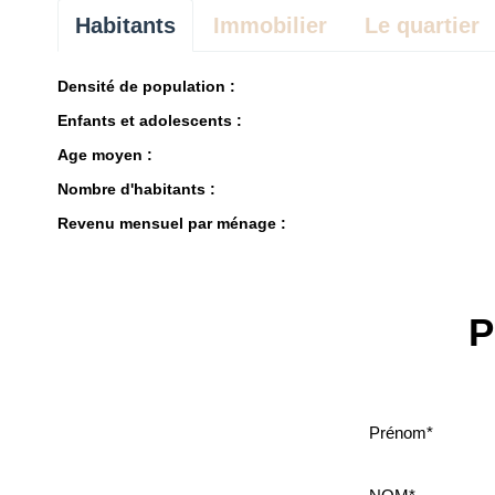
Habitants
Immobilier
Le quartier
Densité de population :
Enfants et adolescents :
Age moyen :
Nombre d'habitants :
Revenu mensuel par ménage :
P