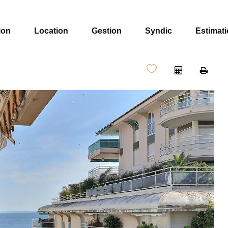
ion
Location
Gestion
Syndic
Estimat