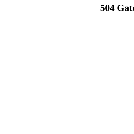
504 Gat