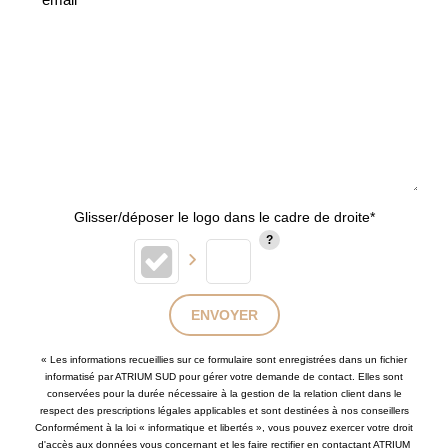
Glisser/déposer le logo dans le cadre de droite*
ENVOYER
« Les informations recueillies sur ce formulaire sont enregistrées dans un fichier
informatisé par ATRIUM SUD pour gérer votre demande de contact. Elles sont
conservées pour la durée nécessaire à la gestion de la relation client dans le
respect des prescriptions légales applicables et sont destinées à nos conseillers
Conformément à la loi « informatique et libertés », vous pouvez exercer votre droit
d'accès aux données vous concernant et les faire rectifier en contactant ATRIUM