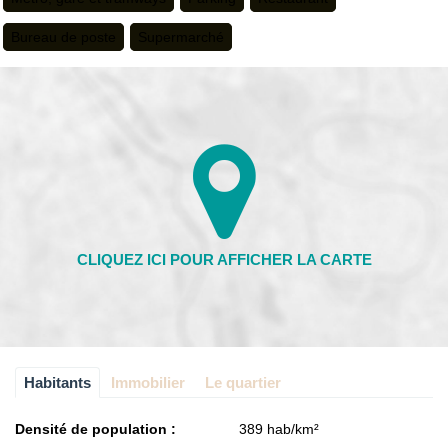
Bureau de poste
Supermarché
Habitants
Immobilier
Le quartier
Densité de population :
389 hab/km²