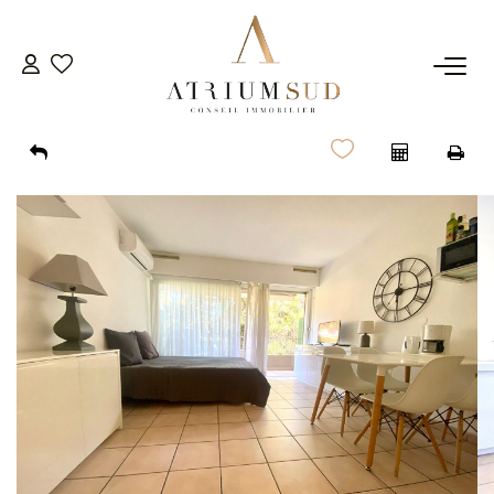
TRANSACTION
LOCATION
GESTION
SYNDIC
ESTIMATION
AGENCE