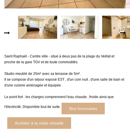
MON COMPTE
EN
Saint Raphaël - Centre ville - situé à deux pas de la plage du Veillat et
proche de la gare TGV et de toute commodités.
Studio meublé de 25m² avec sa terrasse de 5m².
Il se compose d'un séjour exposé EST , d'un coin nuit , d'une salle de bain et
d'une cuisine aménagée et équipée .
Le point fort : les charges comprennent l'eau chaude , froide ainsi que
l'électricité. Disponible tout de suite.
Nos honoraires
Accéder à la visite virtuelle