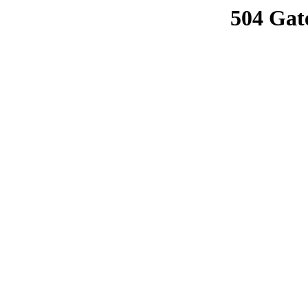
504 Gat