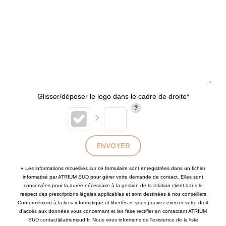
Glisser/déposer le logo dans le cadre de droite*
ENVOYER
« Les informations recueillies sur ce formulaire sont enregistrées dans un fichier
informatisé par ATRIUM SUD pour gérer votre demande de contact. Elles sont
conservées pour la durée nécessaire à la gestion de la relation client dans le
respect des prescriptions légales applicables et sont destinées à nos conseillers
Conformément à la loi « informatique et libertés », vous pouvez exercer votre droit
d'accès aux données vous concernant et les faire rectifier en contactant ATRIUM
SUD contact@atriumsud.fr. Nous vous informons de l'existence de la liste