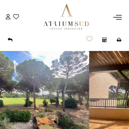
TRANSACTION
LOCATION
GESTION
SYNDIC
ESTIMATION
AGENCE