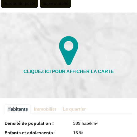
Bureau de poste
Supermarché
Habitants
Immobilier
Le quartier
Densité de population :
389 hab/km²
Enfants et adolescents :
16 %