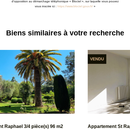
d'opposition au démarchage téléphonique « Bloctel », sur laquelle vous pouvez
vous inscrire ici :
https://www.bloctel.gouv.fr/
»
Biens similaires à votre recherche
VENDU
Appartement St Raphael 4 pièce(s) 72 m²