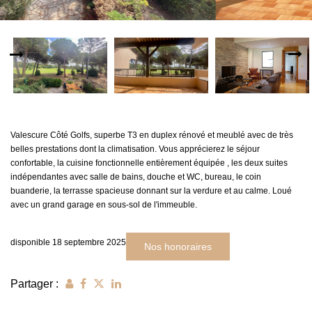
MON COMPTE
EN
Valescure Côté Golfs, superbe T3 en duplex rénové et meublé avec de très
belles prestations dont la climatisation. Vous apprécierez le séjour
confortable, la cuisine fonctionnelle entièrement équipée , les deux suites
indépendantes avec salle de bains, douche et WC, bureau, le coin
buanderie, la terrasse spacieuse donnant sur la verdure et au calme. Loué
avec un grand garage en sous-sol de l'immeuble.
disponible 18 septembre 2025
Nos honoraires
Partager :