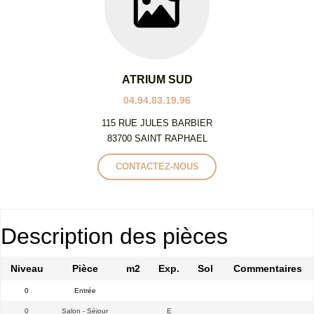
ATRIUM SUD
04.94.83.19.96
115 RUE JULES BARBIER
83700 SAINT RAPHAEL
CONTACTEZ-NOUS
Description des pièces
Niveau
Pièce
m2
Exp.
Sol
Commentaires
0
Entrée
0
Salon - Séjour
E