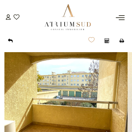
TRANSACTION
LOCATION
GESTION
SYNDIC
ESTIMATION
AGENCE