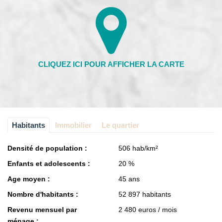
Habitants
Immobilier
Le quartier
Densité de population :
506 hab/km²
Enfants et adolescents :
20 %
Age moyen :
45 ans
Nombre d'habitants :
52 897 habitants
Revenu mensuel par
2 480 euros / mois
ménage :