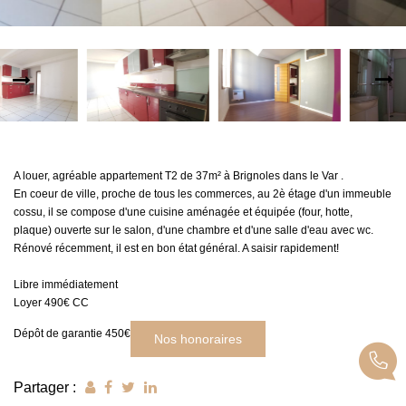
MON COMPTE
EN
A louer, agréable appartement T2 de 37m² à Brignoles dans le Var .
En coeur de ville, proche de tous les commerces, au 2è étage d'un immeuble
cossu, il se compose d'une cuisine aménagée et équipée (four, hotte,
plaque) ouverte sur le salon, d'une chambre et d'une salle d'eau avec wc.
Rénové récemment, il est en bon état général. A saisir rapidement!
Libre immédiatement
Loyer 490€ CC
Dépôt de garantie 450€
Nos honoraires
Partager :