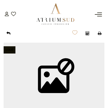
TRANSACTION
LOCATION
LOUÉ
GESTION
SYNDIC
ESTIMATION
AGENCE