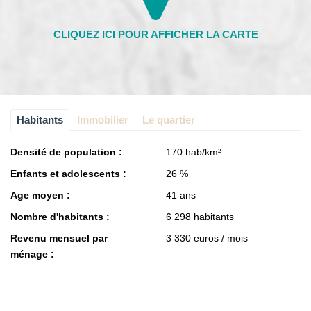
Habitants
Immobilier
Le quartier
Densité de population :
170 hab/km²
Enfants et adolescents :
26 %
Age moyen :
41 ans
Nombre d'habitants :
6 298 habitants
Revenu mensuel par
3 330 euros / mois
ménage :