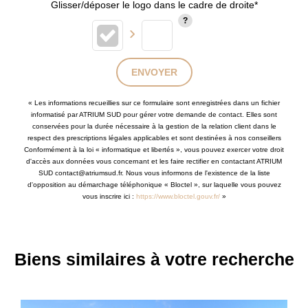
Glisser/déposer le logo dans le cadre de droite*
ENVOYER
« Les informations recueillies sur ce formulaire sont enregistrées dans un fichier
informatisé par ATRIUM SUD pour gérer votre demande de contact. Elles sont
conservées pour la durée nécessaire à la gestion de la relation client dans le
respect des prescriptions légales applicables et sont destinées à nos conseillers
Conformément à la loi « informatique et libertés », vous pouvez exercer votre droit
d'accès aux données vous concernant et les faire rectifier en contactant ATRIUM
SUD contact@atriumsud.fr. Nous vous informons de l'existence de la liste
d'opposition au démarchage téléphonique « Bloctel », sur laquelle vous pouvez
vous inscrire ici :
https://www.bloctel.gouv.fr/
»
Biens similaires à votre recherche