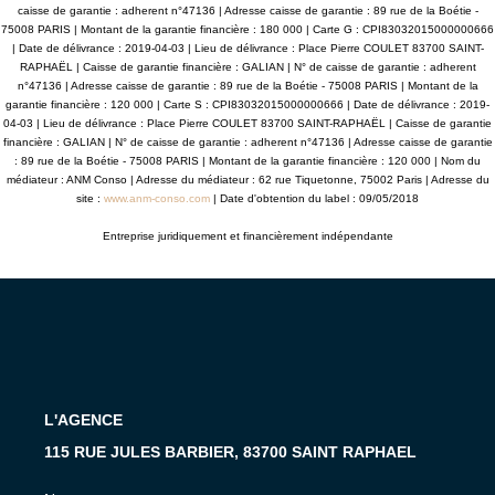
caisse de garantie : adherent n°47136 | Adresse caisse de garantie : 89 rue de la Boétie -
75008 PARIS | Montant de la garantie financière : 180 000 | Carte G : CPI83032015000000666
| Date de délivrance : 2019-04-03 | Lieu de délivrance : Place Pierre COULET 83700 SAINT-
RAPHAËL | Caisse de garantie financière : GALIAN | N° de caisse de garantie : adherent
n°47136 | Adresse caisse de garantie : 89 rue de la Boétie - 75008 PARIS | Montant de la
garantie financière : 120 000 | Carte S : CPI83032015000000666 | Date de délivrance : 2019-
04-03 | Lieu de délivrance : Place Pierre COULET 83700 SAINT-RAPHAËL | Caisse de garantie
financière : GALIAN | N° de caisse de garantie : adherent n°47136 | Adresse caisse de garantie
: 89 rue de la Boétie - 75008 PARIS | Montant de la garantie financière : 120 000 | Nom du
médiateur : ANM Conso | Adresse du médiateur : 62 rue Tiquetonne, 75002 Paris | Adresse du
site :
www.anm-conso.com
| Date d'obtention du label : 09/05/2018
Entreprise juridiquement et financièrement indépendante
L'AGENCE
115 RUE JULES BARBIER, 83700 SAINT RAPHAEL