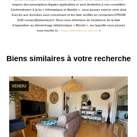
respect des prescriptions légales applicables et sont destinées à nos conseillers
Conformément à la loi « informatique et libertés », vous pouvez exercer votre droit
d'accès aux données vous concernant et les faire rectifier en contactant ATRIUM
SUD contact@atriumsud.fr. Nous vous informons de l'existence de la liste
d'opposition au démarchage téléphonique « Bloctel », sur laquelle vous pouvez
vous inscrire ici :
https://www.bloctel.gouv.fr/
»
Biens similaires à votre recherche