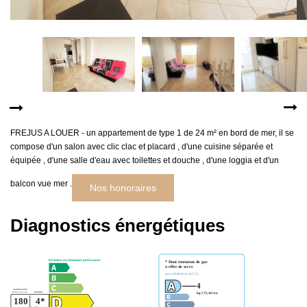
MON COMPTE
EN
FREJUS A LOUER - un appartement de type 1 de 24 m² en bord de mer, il se
compose d'un salon avec clic clac et placard , d'une cuisine séparée et
équipée , d'une salle d'eau avec toilettes et douche , d'une loggia et d'un
balcon vue mer .
Nos honoraires
Diagnostics énergétiques