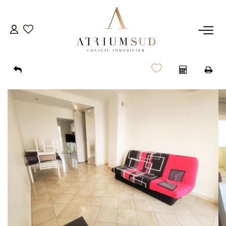
TRANSACTION
LOCATION
GESTION
SYNDIC
ESTIMATION
AGENCE