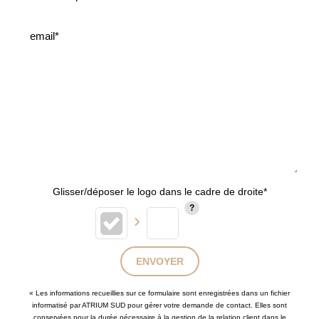
Glisser/déposer le logo dans le cadre de droite*
ENVOYER
« Les informations recueillies sur ce formulaire sont enregistrées dans un fichier
informatisé par ATRIUM SUD pour gérer votre demande de contact. Elles sont
conservées pour la durée nécessaire à la gestion de la relation client dans le