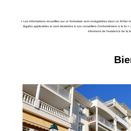
« Les informations recueillies sur ce formulaire sont enregistrées dans un fichier
légales applicables et sont destinées à nos conseillers Conformément à la loi «
informons de l'existence de la l
Bie
PROCHE PLAGE