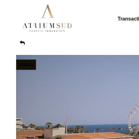
Transact
VENDU