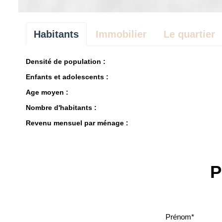
Habitants
Immobilier
Le quartier
Densité de population :
Enfants et adolescents :
Age moyen :
Nombre d'habitants :
Revenu mensuel par ménage :
P