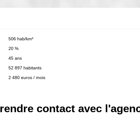
506 hab/km²
20 %
45 ans
52 897 habitants
2 480 euros / mois
rendre contact avec l'agen