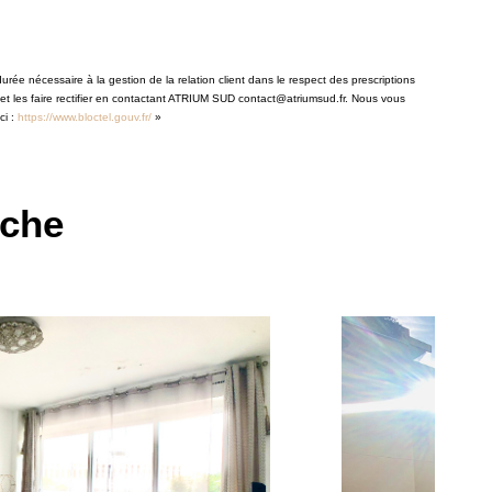
rée nécessaire à la gestion de la relation client dans le respect des prescriptions
 et les faire rectifier en contactant ATRIUM SUD contact@atriumsud.fr. Nous vous
ci :
https://www.bloctel.gouv.fr/
»
rche