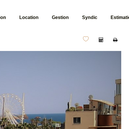
ion
Location
Gestion
Syndic
Estimat