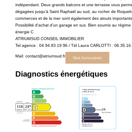
indépendant. Deux grands balcons et une terrasse vous permett
dégagées jusqu'à Saint Raphaël au sud, au rocher de Roquebru
commerces et de la mer sont également des atouts importants
Possibilité d'achat d'un garage en sus. Bien soumis au régime 
énergie C.
ATRIUMSUD CONSEIL IMMOBILIER
Tel agence : 04.94.83.19.96 / Tél Laura CARLOTTI : 06.35.16
Mail: contact@atriumsud.fr
Nos honoraires
Diagnostics énergétiques