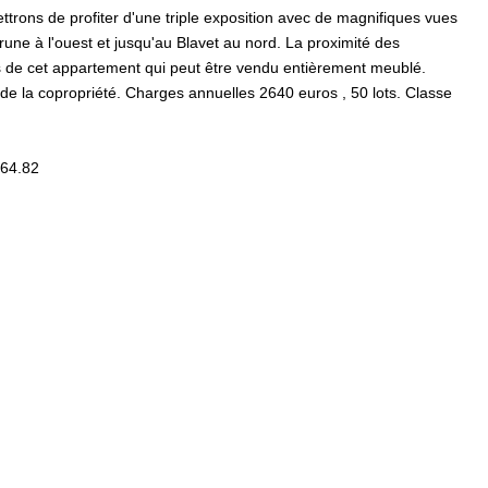
rons de profiter d'une triple exposition avec de magnifiques vues
ne à l'ouest et jusqu'au Blavet au nord. La proximité des
 de cet appartement qui peut être vendu entièrement meublé.
de la copropriété. Charges annuelles 2640 euros , 50 lots. Classe
.64.82